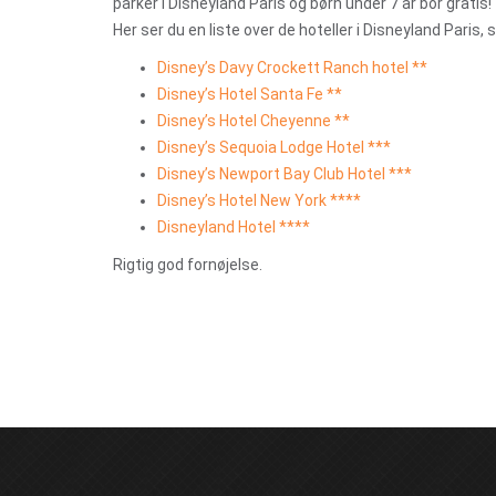
parker i Disneyland Paris og børn under 7 år bor gratis!
Her ser du en liste over de hoteller i Disneyland Paris,
Disney’s Davy Crockett Ranch hotel **
Disney’s Hotel Santa Fe **
Disney’s Hotel Cheyenne **
Disney’s Sequoia Lodge Hotel ***
Disney’s Newport Bay Club Hotel ***
Disney’s Hotel New York ****
Disneyland Hotel ****
Rigtig god fornøjelse.