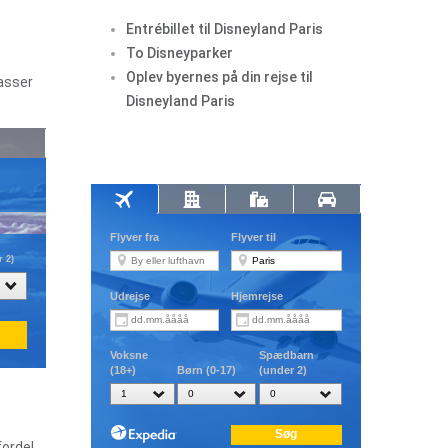
Entrébillet til Disneyland Paris
To Disneyparker
Oplev byernes på din rejse til
masser
Disneyland Paris
fordel