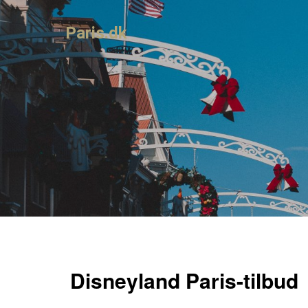
Paris.dk
Disneyland Paris-tilbud