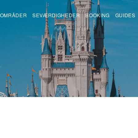
OMRÅDER
SEVÆRDIGHEDER
BOOKING
GUIDES