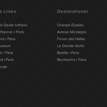
e Links
Destinationer
e Gaulle lufthavn
Champs-Elysées
ufthavnen i Paris
Avenue Montaigne
me i Paris
Forum des Halles
museum
La Grande Arche
et i Paris
Bastille i Paris
d i Paris
Montmartre i Paris
ouge