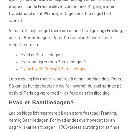
etape i Tour de France blevet vundet hele 31 gange af en
franskmand ud af 99 mulige. Dagen er altså noget helt
særligt.
Vi fortæller dig meget mere om denne festlige dag i Frankrig,
og især Bastilledagen i Paris. Du kan blandt andet læse
meget mere om:
Hvad er Bastilledagen?
Hvordan fejrer man Bastilledagen?
Fly og hotel i Paris på Bastilledagen.
Læs med og bliv meget klogere på denne særlige dag i Paris.
Så kan du hurtigt beslutte dig for, hvornår du skal springe på
et fly til Paris og være med til at fejre den festlige dag.
Hvad er Bastilledagen?
Lad os kigge lidt nærmere på den store festdag i Frankrig,
nemlig Bastilledagen. For hvad er det overhovedet for en
dag? Vi skal helt tilbage til 1700-tallets slutning for at finde