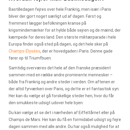
Bastilledagen fejres over hele Frankrig, men især i Paris
bliver der gjort noget særligt ud af dagen. Først og
fremmest lægger befolkningen kranse på
krigsmindemærker for at hylde både sejren og de mænd, der
kæmpede for deres land. Den største militærparade i hele
Europa finder også sted på dagen, og det hele sker på
Champs-Élysées
, der er hovedgaden i Paris. Denne gade
fører op til Triumfbuen.
Samtidig overværes det hele af den franske præsident
sammen med en række andre prominente mennesker –
både fra Frankrig og andre steder i verden. Om aftenen er
der altid fyrværkeri over Paris, og dette er et fantastisk syn.
Her kan du vælge at gå forskellige steder hen, hvor du får
den smukkeste udsigt udover hele byen.
Du kan vælge at se det i nærheden af Eiffeltårnet eller på
Champs de Mars. Her kan du få en formidabel udsigt og fejre
dagen sammen med alle andre. Du har også mulighed for at