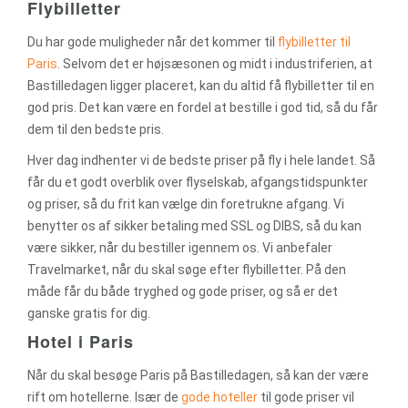
Flybilletter
Du har gode muligheder når det kommer til
flybilletter til
Paris
. Selvom det er højsæsonen og midt i industriferien, at
Bastilledagen ligger placeret, kan du altid få flybilletter til en
god pris. Det kan være en fordel at bestille i god tid, så du får
dem til den bedste pris.
Hver dag indhenter vi de bedste priser på fly i hele landet. Så
får du et godt overblik over flyselskab, afgangstidspunkter
og priser, så du frit kan vælge din foretrukne afgang. Vi
benytter os af sikker betaling med SSL og DIBS, så du kan
være sikker, når du bestiller igennem os. Vi anbefaler
Travelmarket, når du skal søge efter flybilletter. På den
måde får du både tryghed og gode priser, og så er det
ganske gratis for dig.
Hotel i Paris
Når du skal besøge Paris på Bastilledagen, så kan der være
rift om hotellerne. Især de
gode hoteller
til gode priser vil