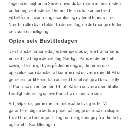
tage på en sejltur på Seinen, hvor du kan nyde aftensmaden
under begivenhederne. Der er ofte en stor koncert ved
Eiffeltårnet, hvor mange samles og nyder aftenens timer.
Næsten alle i byen folder fri denne dag, da det mange steder
ses som en helligdag.
Oplev selv Bastilledagen
Den franske nationaldag er kæmpestor, og alle fransmænd
er med til at fejre denne dag. Særligt i Paris er der en helt
særlig stemning i byen på denne dag, og det er en unik
oplevelse som dansker at komme ned og være med til. Vil du
gerne en tur til Paris, kan du med fordel vælge at bestille fly
til Paris, så du er der den 14. juli. Så kan du være med til alle
festlighederne og opleve Paris fra sin bedste side.
Vi hjælper dig gerne med at finde både fly og hotel. Vi
garanterer dig de bedste priser på begge dele, så du slipper
for at bruge for meget tid og for mange penge på at finde fly
og hotel til Bastilledagen.