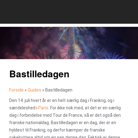
Bastilledagen
Forside
»
Guides
»
Bastilledagen
Den 14. juli hvert år er en helt særlig dag i Frankrig, og i
særdeleshed i
Paris
. For ikke nok med, at det er en særlig
dag i forbindelse med Tour de France, så er det også den
franske nationaldag. Bastilledagen er en dag, der er en
hyldest til Frankrig, og derfor kæmper de franske
cykelryttere altid om en sejr denne dag. Faktisk er denne