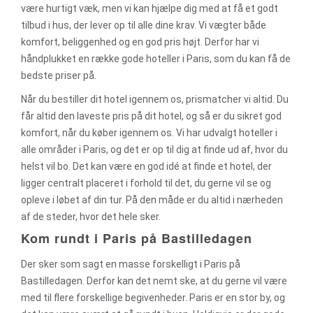
være hurtigt væk, men vi kan hjælpe dig med at få et godt
tilbud i hus, der lever op til alle dine krav. Vi vægter både
komfort, beliggenhed og en god pris højt. Derfor har vi
håndplukket en række gode hoteller i Paris, som du kan få de
bedste priser på.
Når du bestiller dit hotel igennem os, prismatcher vi altid. Du
får altid den laveste pris på dit hotel, og så er du sikret god
komfort, når du køber igennem os. Vi har udvalgt hoteller i
alle områder i Paris, og det er op til dig at finde ud af, hvor du
helst vil bo. Det kan være en god idé at finde et hotel, der
ligger centralt placeret i forhold til det, du gerne vil se og
opleve i løbet af din tur. På den måde er du altid i nærheden
af de steder, hvor det hele sker.
Kom rundt i Paris på Bastilledagen
Der sker som sagt en masse forskelligt i Paris på
Bastilledagen. Derfor kan det nemt ske, at du gerne vil være
med til flere forskellige begivenheder. Paris er en stor by, og