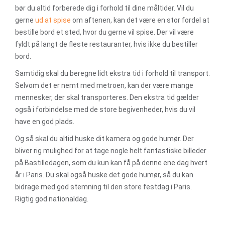
bør du altid forberede dig i forhold til dine måltider. Vil du
gerne
ud at spise
om aftenen, kan det være en stor fordel at
bestille bord et sted, hvor du gerne vil spise. Der vil være
fyldt på langt de fleste restauranter, hvis ikke du bestiller
bord.
Samtidig skal du beregne lidt ekstra tid i forhold til transport.
Selvom det er nemt med metroen, kan der være mange
mennesker, der skal transporteres. Den ekstra tid gælder
også i forbindelse med de store begivenheder, hvis du vil
have en god plads.
Og så skal du altid huske dit kamera og gode humør. Der
bliver rig mulighed for at tage nogle helt fantastiske billeder
på Bastilledagen, som du kun kan få på denne ene dag hvert
år i Paris. Du skal også huske det gode humør, så du kan
bidrage med god stemning til den store festdag i Paris.
Rigtig god nationaldag.