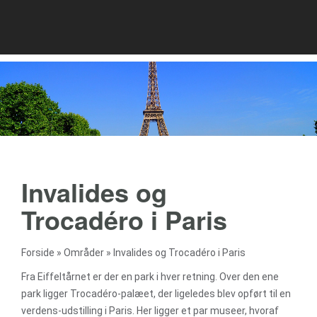
Invalides og
Trocadéro i Paris
Forside
»
Områder
»
Invalides og Trocadéro i Paris
Fra Eiffeltårnet er der en park i hver retning. Over den ene
park ligger Trocadéro-palæet, der ligeledes blev opført til en
verdens-udstilling i Paris. Her ligger et par museer, hvoraf