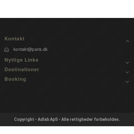
Kontakt
kontakt@paris.dk
Nyttige Links
Destinationer
Booking
Copyright - Adlab ApS - Alle rettigheder forbeholdes.