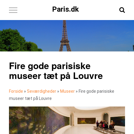
Paris.dk
Toggle
Navigation
Fire gode parisiske
museer tæt på Louvre
Forside
»
Seværdigheder
»
Museer
»
Fire gode parisiske
museer tæt på Louvre