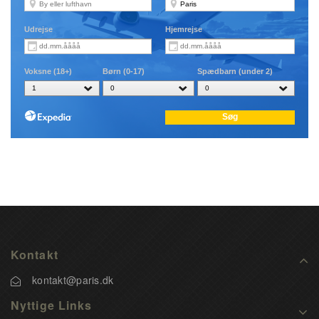
Kontakt
kontakt@paris.dk
Nyttige Links