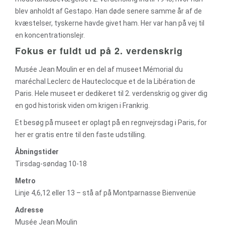
blev anholdt af Gestapo. Han døde senere samme år af de
kvæstelser, tyskerne havde givet ham. Her var han på vej til
en koncentrationslejr.
Fokus er fuldt ud på 2. verdenskrig
Musée Jean Moulin er en del af museet Mémorial du
maréchal Leclerc de Hauteclocque et de la Libération de
Paris. Hele museet er dedikeret til 2. verdenskrig og giver dig
en god historisk viden om krigen i Frankrig.
Et besøg på museet er oplagt på en regnvejrsdag i Paris, for
her er gratis entre til den faste udstilling.
Åbningstider
Tirsdag-søndag 10-18
Metro
Linje 4,6,12 eller 13 – stå af på Montparnasse Bienvenüe
Adresse
Musée Jean Moulin