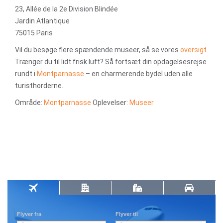
23, Allée de la 2e Division Blindée
Jardin Atlantique
75015 Paris
Vil du besøge flere spændende museer, så se vores
oversigt
.
Trænger du til lidt frisk luft? Så fortsæt din opdagelsesrejse
rundt i
Montparnasse
– en charmerende bydel uden alle
turisthorderne.
Område:
Montparnasse
Oplevelser:
Museer